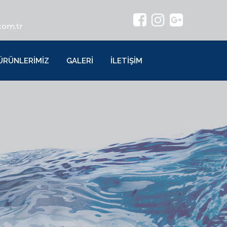
com.tr
ÜRÜNLERİMİZ
GALERİ
İLETİŞİM