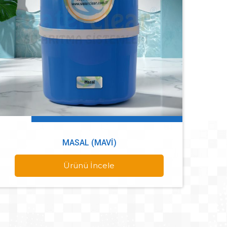
MASAL (MAVI)
Ürünü İncele