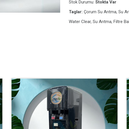
Stok Durumu:
Stokta Var
Taglar:
Çorum Su Arıtma, Su Arıtıc
Water Clear, Su Arıtma, Filtre Ba