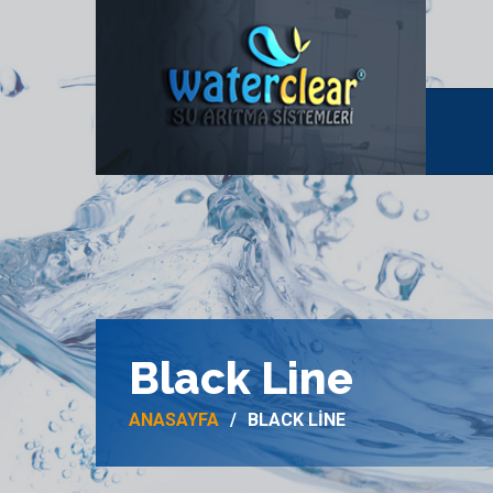
Black Line
ANASAYFA
BLACK LINE