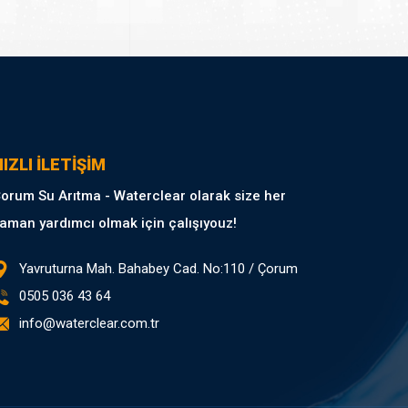
IZLI İLETİŞİM
orum Su Arıtma - Waterclear olarak size her
aman yardımcı olmak için çalışıyouz!
Yavruturna Mah. Bahabey Cad. No:110 / Çorum
0505 036 43 64
info@waterclear.com.tr