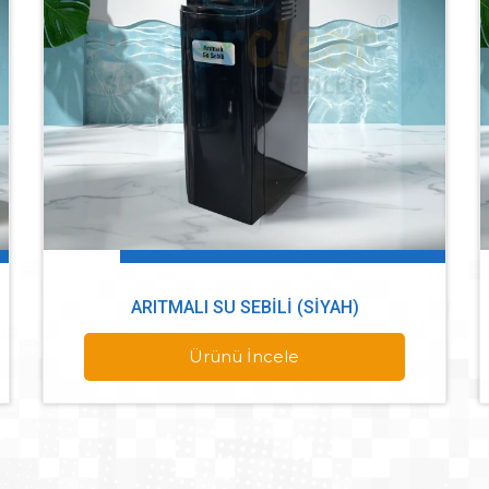
ARITMALI SU SEBILI (SIYAH)
Ürünü İncele