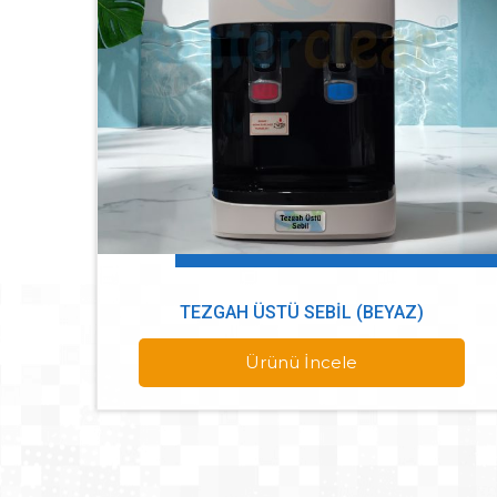
TEZGAH ÜSTÜ SEBIL (BEYAZ)
Ürünü İncele