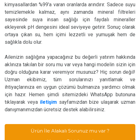
kimyasallardan %99'a varan oranlarda arındırır. Sadece suyu
temizlemekle kalmaz, aynı zamanda mineral filtreleri
sayesinde suya insan sağlığı için faydalı mineraller
ekleyerek pH dengesini ideal seviyeye getirir. Sonuç olarak
ortaya çıkan su, hem içimi lezzetli ve yumuşak hem de
sağlıkla dolu olur.
Ailenizin sağlığına yapacağınız bu değerli yatırım hakkında
aklınıza takılan bir soru mu var veya hangi modelin sizin için
doğru olduğuna karar veremiyor musunuz? Hiç sorun değil!
Uzman ekibimiz, tüm sorularınızı yanıtlamak ve
ihtiyaçlarınıza en uygun çözümü bulmanıza yardımcı olmak
için hazır. Hemen şimdi sitemizdeki WhatsApp butonuna
tıklayarak veya
iletişim
sayfamızdan bize ulaşarak uzman
danışmanımızdan ücretsiz destek alabilirsiniz.
Ürün İle Alakalı Sorunuz mu var ?