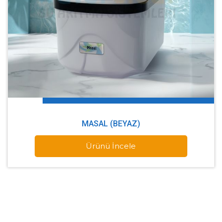
MASAL (BEYAZ)
Ürünü İncele