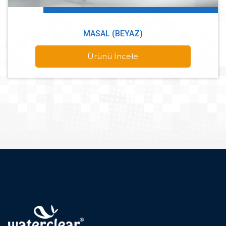
MASAL (BEYAZ)
Ürünü İncele