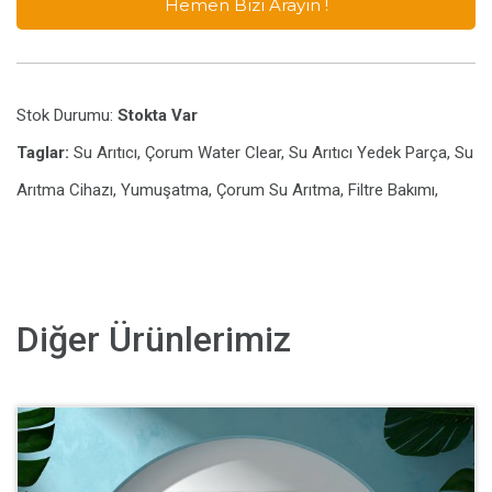
Hemen Bizi Arayın !
Stok Durumu:
Stokta Var
Taglar:
Su Arıtıcı, Çorum Water Clear, Su Arıtıcı Yedek Parça, Su
Arıtma Cihazı, Yumuşatma, Çorum Su Arıtma, Filtre Bakımı,
Diğer Ürünlerimiz