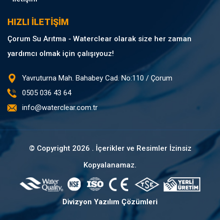
HIZLI İLETİŞİM
Çorum Su Arıtma - Waterclear olarak size her zaman
yardımcı olmak için çalışıyouz!
Yavruturna Mah. Bahabey Cad. No:110 / Çorum
0505 036 43 64
info@waterclear.com.tr
© Copyright
2026 . İçerikler ve Resimler İzinsiz
Kopyalanamaz.
Divizyon Yazılım Çözümleri