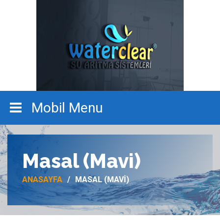
Masal (Mavi)
ANASAYFA
MASAL (MAVI)