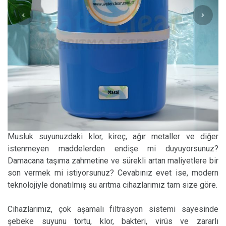
Musluk suyunuzdaki klor, kireç, ağır metaller ve diğer
istenmeyen maddelerden endişe mi duyuyorsunuz?
Damacana taşıma zahmetine ve sürekli artan maliyetlere bir
son vermek mi istiyorsunuz? Cevabınız evet ise, modern
teknolojiyle donatılmış su arıtma cihazlarımız tam size göre.
Cihazlarımız, çok aşamalı filtrasyon sistemi sayesinde
şebeke suyunu tortu, klor, bakteri, virüs ve zararlı