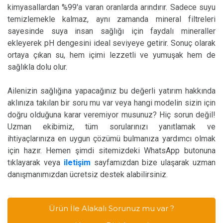
kimyasallardan %99'a varan oranlarda arındırır. Sadece suyu
temizlemekle kalmaz, aynı zamanda mineral filtreleri
sayesinde suya insan sağlığı için faydalı mineraller
ekleyerek pH dengesini ideal seviyeye getirir. Sonuç olarak
ortaya çıkan su, hem içimi lezzetli ve yumuşak hem de
sağlıkla dolu olur.
Ailenizin sağlığına yapacağınız bu değerli yatırım hakkında
aklınıza takılan bir soru mu var veya hangi modelin sizin için
doğru olduğuna karar veremiyor musunuz? Hiç sorun değil!
Uzman ekibimiz, tüm sorularınızı yanıtlamak ve
ihtiyaçlarınıza en uygun çözümü bulmanıza yardımcı olmak
için hazır. Hemen şimdi sitemizdeki WhatsApp butonuna
tıklayarak veya
iletişim
sayfamızdan bize ulaşarak uzman
danışmanımızdan ücretsiz destek alabilirsiniz.
Ürün İle Alakalı Sorunuz mu var ?