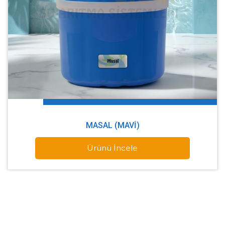
MASAL (MAVI)
Ürünü İncele