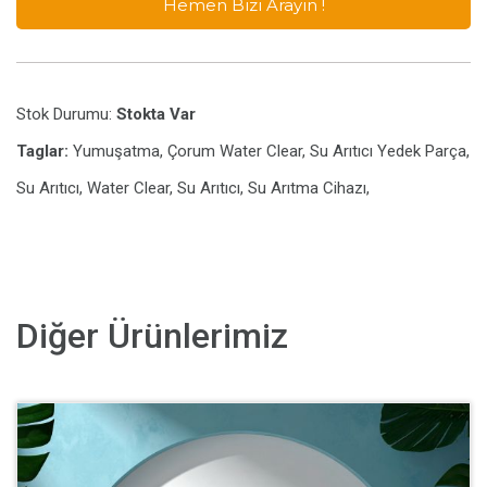
Hemen Bizi Arayın !
Stok Durumu:
Stokta Var
Taglar:
Yumuşatma, Çorum Water Clear, Su Arıtıcı Yedek Parça,
Su Arıtıcı, Water Clear, Su Arıtıcı, Su Arıtma Cihazı,
Diğer Ürünlerimiz