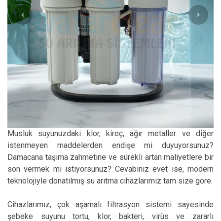
Musluk suyunuzdaki klor, kireç, ağır metaller ve diğer
istenmeyen maddelerden endişe mi duyuyorsunuz?
Damacana taşıma zahmetine ve sürekli artan maliyetlere bir
son vermek mi istiyorsunuz? Cevabınız evet ise, modern
teknolojiyle donatılmış su arıtma cihazlarımız tam size göre.
Cihazlarımız, çok aşamalı filtrasyon sistemi sayesinde
şebeke suyunu tortu, klor, bakteri, virüs ve zararlı