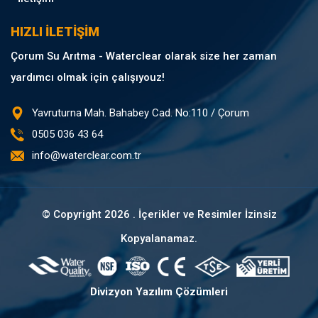
HIZLI İLETİŞİM
Çorum Su Arıtma - Waterclear olarak size her zaman
yardımcı olmak için çalışıyouz!
Yavruturna Mah. Bahabey Cad. No:110 / Çorum
0505 036 43 64
info@waterclear.com.tr
© Copyright
2026 . İçerikler ve Resimler İzinsiz
Kopyalanamaz.
Divizyon Yazılım Çözümleri