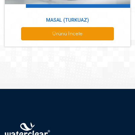
MASAL (TURKUAZ)
Ürünü İncele