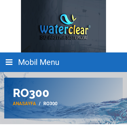
RO300
ANASAYFA
RO300