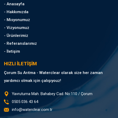
- Anasayfa
- Hakkımızda
- Misyonumuz
- Vizyonumuz
- Ürünlerimiz
- Referanslarımız
- İletişim
HIZLI İLETİŞİM
Çorum Su Arıtma - Waterclear olarak size her zaman
yardımcı olmak için çalışıyouz!
Yavruturna Mah. Bahabey Cad. No:110 / Çorum
0505 036 43 64
info@waterclear.com.tr