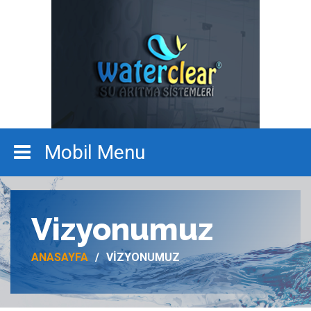
Vizyonumuz
ANASAYFA
VIZYONUMUZ