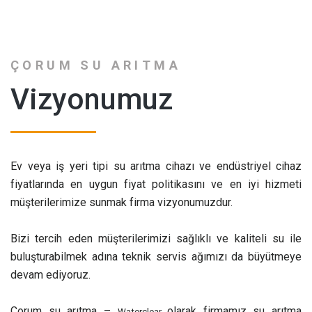
ÇORUM SU ARITMA
Vizyonumuz
Ev veya iş yeri tipi su arıtma cihazı ve endüstriyel cihaz
fiyatlarında en uygun fiyat politikasını ve en iyi hizmeti
müşterilerimize sunmak firma vizyonumuzdur.
Bizi tercih eden müşterilerimizi sağlıklı ve kaliteli su ile
buluşturabilmek adına teknik servis ağımızı da büyütmeye
devam ediyoruz.
Çorum su arıtma –
olarak firmamız su arıtma
Waterclear