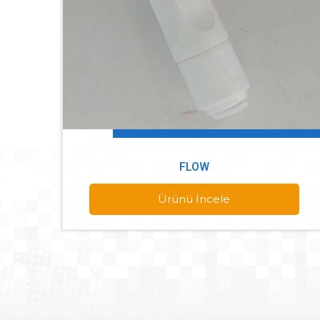
FLOW
Ürünü İncele