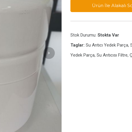
Ürün İle Alakalı 
Stok Durumu:
Stokta Var
Taglar:
Su Arıtıcı Yedek Parça, S
Yedek Parça, Su Arıtıcısı Filtre