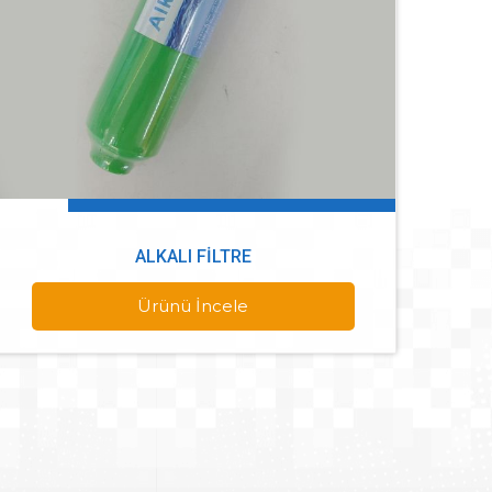
ALKALI FILTRE
Ürünü İncele