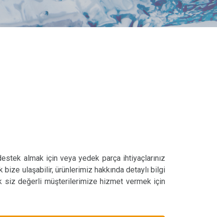
 destek almak için veya yedek parça ihtiyaçlarınız
k bize ulaşabilir, ürünlerimiz hakkında detaylı bilgi
ak siz değerli müşterilerimize hizmet vermek için