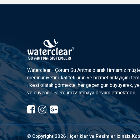
Waterclear - Çorum Su Arıtma olarak firmamız müşte
memnuniyetini, kaliteli ürün ve hizmet anlayışını tem
ilkesi olarak görmekte; her geçen gün büyüyerek, yen
ve güvenilir işlere imza atmaya devam etmektedir.
© Copyright
2026 . İçerikler ve Resimler İzinsiz K