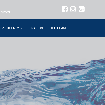
com.tr
ÜRÜNLERİMİZ
GALERİ
İLETİŞİM