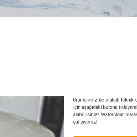
Ürünlerimiz ile alakalı teknik
için aşağıdaki butona tıklayara
alabilirsiniz! Waterclear olar
çalışıyoruz!