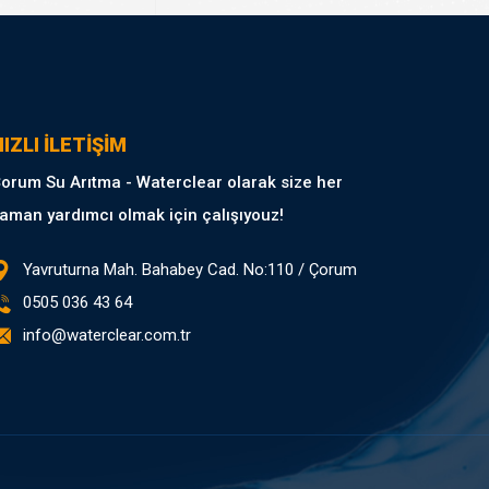
IZLI İLETİŞİM
orum Su Arıtma - Waterclear olarak size her
aman yardımcı olmak için çalışıyouz!
Yavruturna Mah. Bahabey Cad. No:110 / Çorum
0505 036 43 64
info@waterclear.com.tr