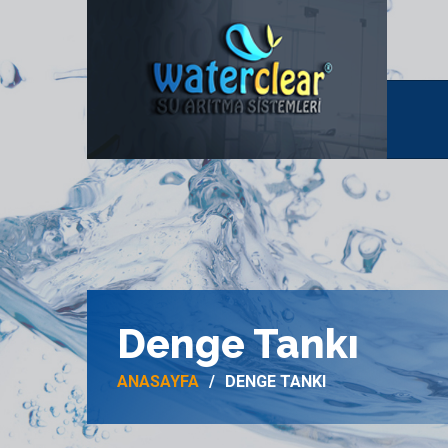
Denge Tankı
ANASAYFA
DENGE TANKI