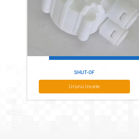
SHUT-OF
Ürünü İncele