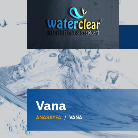
Vana
ANASAYFA
VANA