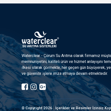
Waterclear - Çorum Su Arıtma olarak firmamız müşte
memnuniyetini, kaliteli ürün ve hizmet anlayışını tem
ilkesi olarak görmekte; her geçen gün büyüyerek, yen
ve güvenilir işlere imza atmaya devam etmektedir.
© Copyright
2026 . İçerikler ve Resimler İzinsiz K