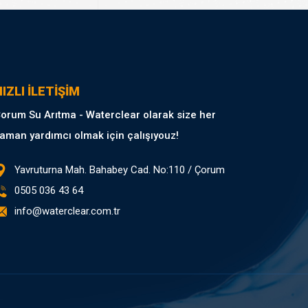
IZLI İLETİŞİM
orum Su Arıtma - Waterclear olarak size her
aman yardımcı olmak için çalışıyouz!
Yavruturna Mah. Bahabey Cad. No:110 / Çorum
0505 036 43 64
info@waterclear.com.tr