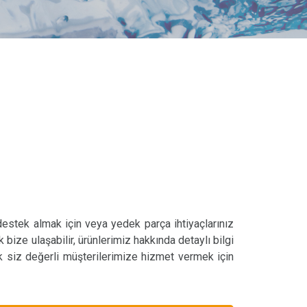
 destek almak için veya yedek parça ihtiyaçlarınız
k bize ulaşabilir, ürünlerimiz hakkında detaylı bilgi
ak siz değerli müşterilerimize hizmet vermek için