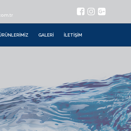
com.tr
ÜRÜNLERİMİZ
GALERİ
İLETİŞİM