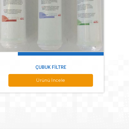
ÇUBUK FILTRE
Ürünü İncele