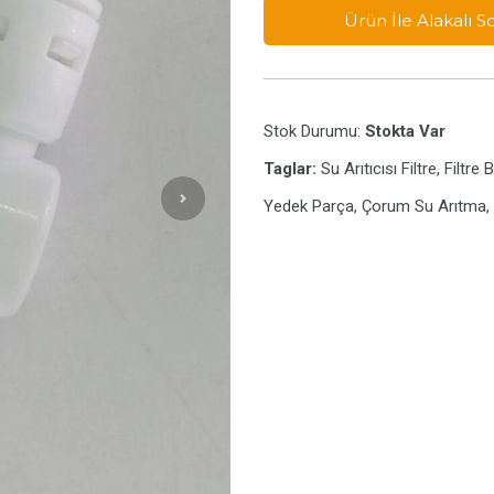
Ürün İle Alakalı 
Stok Durumu:
Stokta Var
Taglar:
Su Arıtıcısı Filtre, Filt
Yedek Parça, Çorum Su Arıtma, S