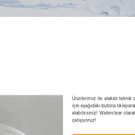
Ürünlerimiz ile alakalı teknik
için aşağıdaki butona tıklayara
alabilirsiniz! Waterclear olar
çalışıyoruz!