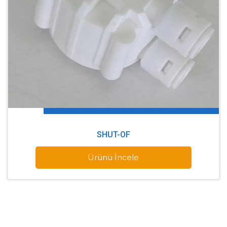
SHUT-OF
Ürünü İncele