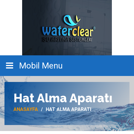
Hat Alma Aparatı
ANASAYFA
HAT ALMA APARATI