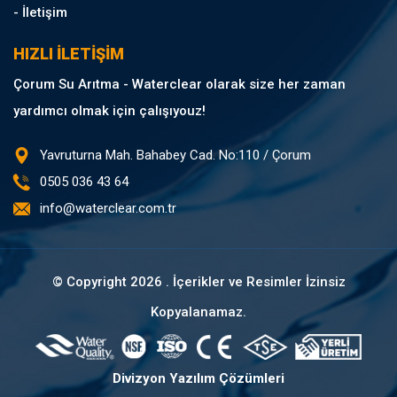
- İletişim
HIZLI İLETİŞİM
Çorum Su Arıtma - Waterclear olarak size her zaman
yardımcı olmak için çalışıyouz!
Yavruturna Mah. Bahabey Cad. No:110 / Çorum
0505 036 43 64
info@waterclear.com.tr
© Copyright
2026 . İçerikler ve Resimler İzinsiz
Kopyalanamaz.
Divizyon Yazılım Çözümleri