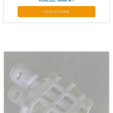
KÜRESEL VANA 4/1
Ürünü İncele